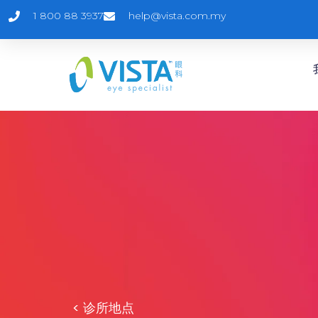
1 800 88 3937
help@vista.com.my
< 诊所地点