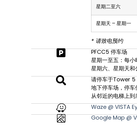
星期二至六
星期天 – 星期一
* 请致电预约
PFCC5 停车场
星期一至五：每小时
星期六、星期天和
请停车于Tower 5
地下停车场，停车位置1
从邻近的电梯上到
Waze @ VISTA Ey
Google Map @ VI