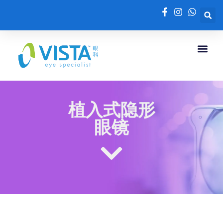
植入式隐形
眼镜