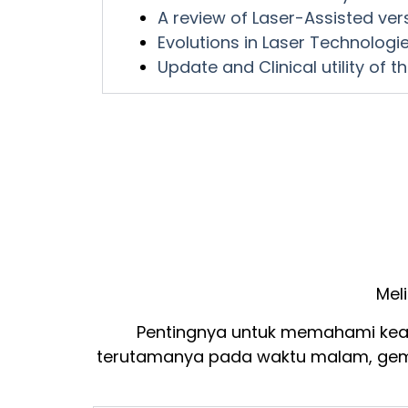
A review of Laser-Assisted ver
Evolutions in Laser Technolog
Update and Clinical utility of
Mel
Pentingnya untuk memahami keada
terutamanya pada waktu malam, gem