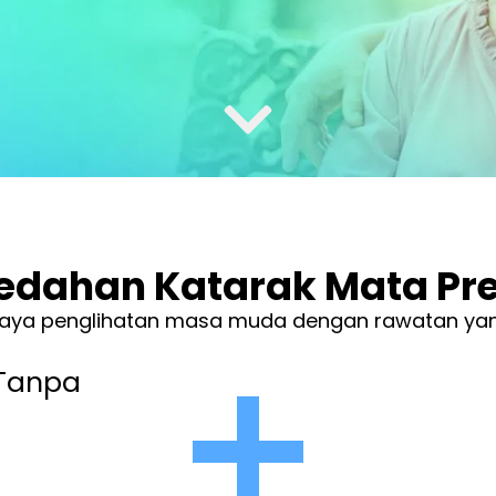
dahan Katarak Mata P
daya penglihatan masa muda dengan rawatan yang
Tanpa