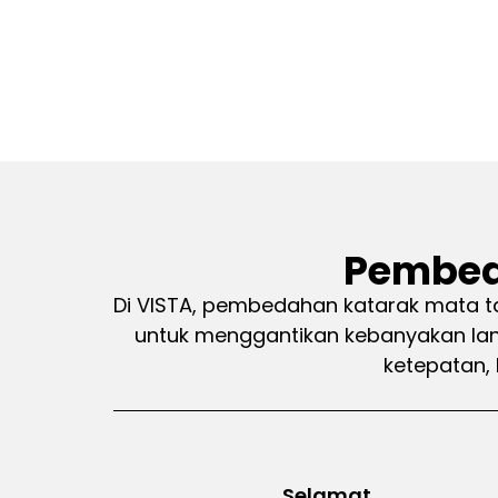
Pembed
Di VISTA, pembedahan katarak mata t
untuk menggantikan kebanyakan la
ketepatan,
Selamat