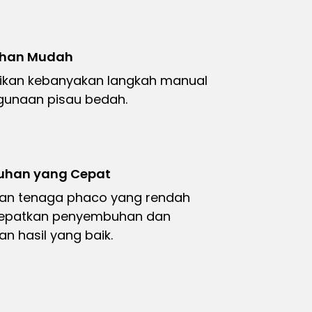
han Mudah
ikan kebanyakan langkah manual
unaan pisau bedah.
han yang Cepat
an tenaga phaco yang rendah
patkan penyembuhan dan
n hasil yang baik.