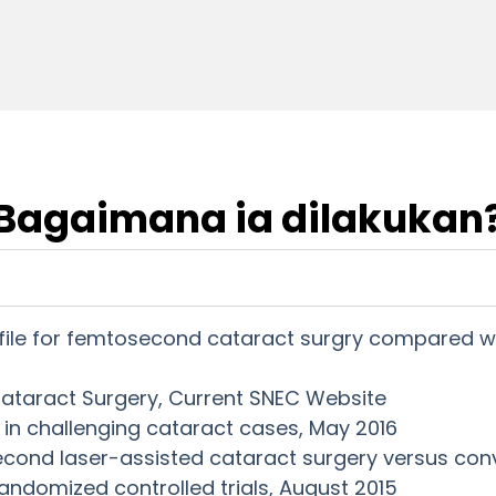
Bagaimana ia dilakukan
ofile for femtosecond cataract surgry compared wi
ataract Surgery, Current SNEC Website
in challenging cataract cases, May 2016
econd laser-assisted cataract surgery versus con
andomized controlled trials, August 2015