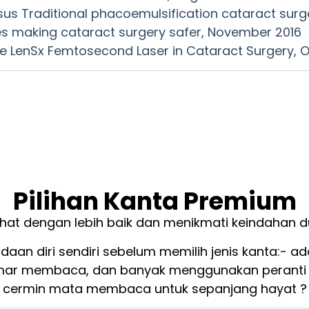
sus Traditional phacoemulsification cataract surg
ies making cataract surgery safer, November 2016
 the LenSx Femtosecond Laser in Cataract Surgery, 
Pilihan Kanta Premium
ihat dengan lebih baik dan menikmati keindahan d
an diri sendiri sebelum memilih jenis kanta:- 
ar membaca, dan banyak menggunakan peranti 
cermin mata membaca untuk sepanjang hayat ?