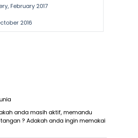
ery, February 2017
October 2016
unia
adakah anda masih aktif, memandu
tangan ? Adakah anda ingin memakai