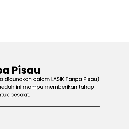
a Pisau
a digunakan dalam LASIK Tanpa Pisau)
Kaedah ini mampu memberikan tahap
uk pesakit.