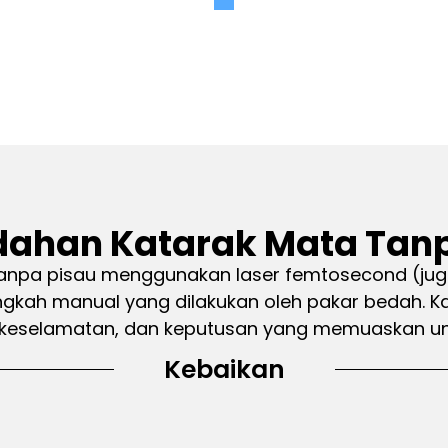
ahan Katarak Mata Tanp
anpa pisau menggunakan laser femtosecond (jug
ngkah manual yang dilakukan oleh pakar bedah. 
 keselamatan, dan keputusan yang memuaskan unt
Kebaikan