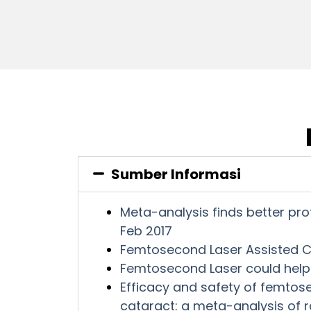
Sumber Informasi
Meta-analysis finds better pr
Feb 2017
Femtosecond Laser Assisted C
Femtosecond Laser could help 
Efficacy and safety of femtos
cataract: a meta-analysis of r