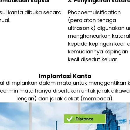
Pembukaan Kapsul
3. Penyingkiran Katar
sul kanta dibuka secara
Phacoemulsification
ual.
(peralatan tenaga
ultrasonik) digunakan u
menghancurkan katara
kepada kepingan kecil 
kemudiannya kepingan
kecil disedut keluar.
Implantasi Kanta
l diimplankan dalam mata untuk menggantikan ka
, cermin mata hanya diperlukan untuk jarak dikaw
lengan) dan jarak dekat (membaca).