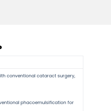
?
th conventional cataract surgery,
ventional phacoemulsification for