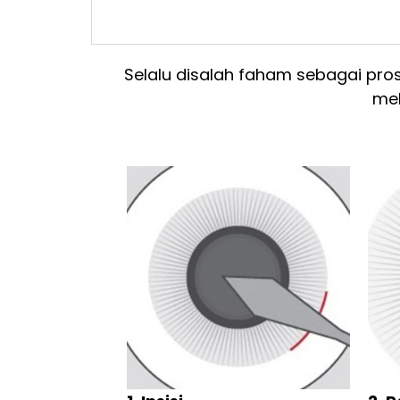
Selalu disalah faham sebagai pro
mel