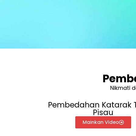
Pembe
Nikmati 
Pembedahan Katarak 
Pisau
Mainkan Video