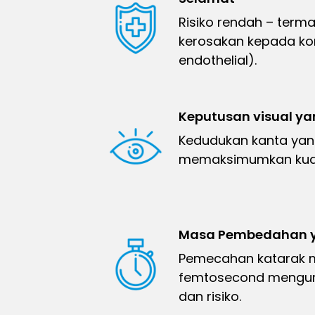
Risiko rendah – term
kerosakan kepada kor
endothelial).
Keputusan visual ya
Kedudukan kanta yan
memaksimumkan kuali
Masa Pembedahan y
Pemecahan katarak 
femtosecond mengur
dan risiko.