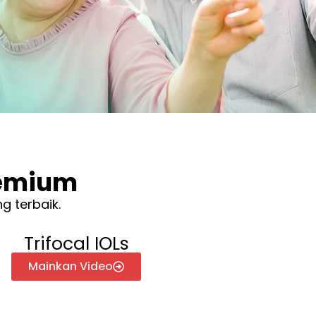
remium
 terbaik.
Trifocal IOLs
Mainkan Video