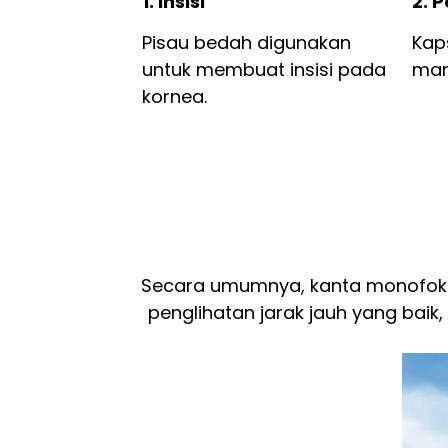
1. Insisi
2. 
Pisau bedah digunakan
Kap
untuk membuat insisi pada
man
kornea.
Secara umumnya, kanta monofoka
penglihatan jarak jauh yang baik