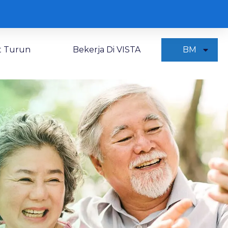
 Turun
Bekerja Di VISTA
BM