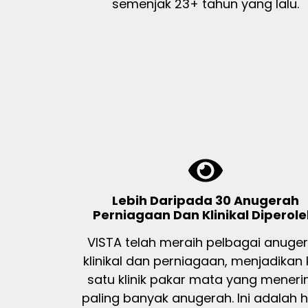
semenjak 23+ tahun yang lalu.
Lebih Daripada 30 Anugerah
Perniagaan Dan Klinikal Diperole
VISTA telah meraih pelbagai anuge
klinikal dan perniagaan, menjadikan 
satu klinik pakar mata yang mener
paling banyak anugerah. Ini adalah h