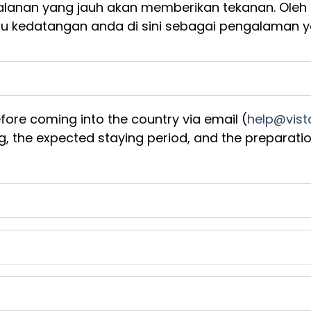
alanan yang jauh akan memberikan tekanan. Oleh 
 kedatangan anda di sini sebagai pengalaman ya
ore coming into the country via email (
help@vis
ng, the expected staying period, and the preparatio