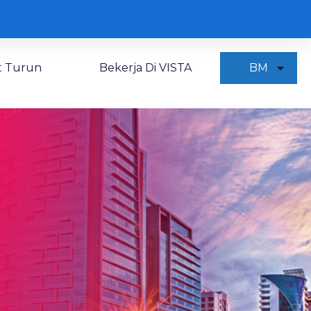
 Turun
Bekerja Di VISTA
BM