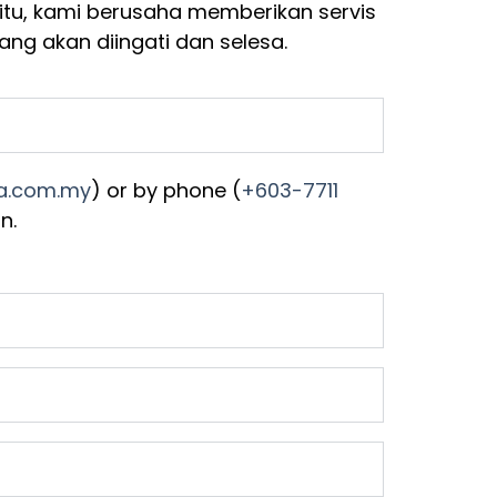
itu, kami berusaha memberikan servis
ng akan diingati dan selesa.
ta.com.my
) or by phone (
+603-7711
n.