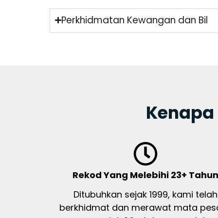
Perkhidmatan Kewangan dan Bil
Kenapa 
Rekod Yang Melebihi 23+ Tahu
Ditubuhkan sejak 1999, kami telah
berkhidmat dan merawat mata pesa