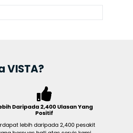
a VISTA?
ebih Daripada 2,400 Ulasan Yang
Positif
rdapat lebih daripada 2,400 pesakit
yang berpuas hati atas servis kami