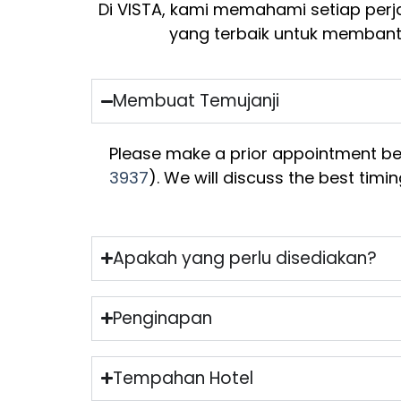
Di VISTA, kami memahami setiap perj
yang terbaik untuk membantu
Membuat Temujanji
Please make a prior appointment bef
3937
). We will discuss the best timi
Apakah yang perlu disediakan?
Penginapan
Tempahan Hotel