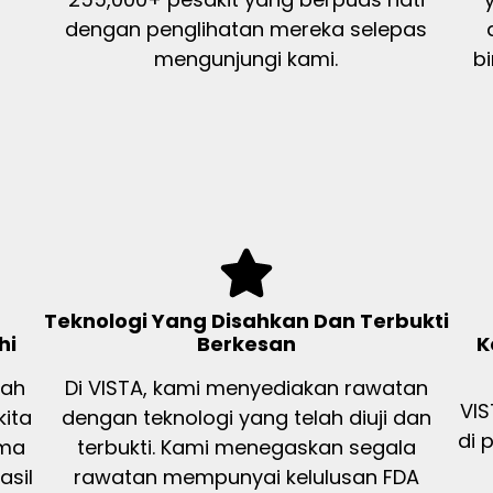
dengan penglihatan mereka selepas
mengunjungi kami.
b
Teknologi Yang Disahkan Dan Terbukti
hi
Berkesan
K
rah
Di VISTA, kami menyediakan rawatan
VI
kita
dengan teknologi yang telah diuji dan
di 
ima
terbukti. Kami menegaskan segala
asil
rawatan mempunyai kelulusan FDA