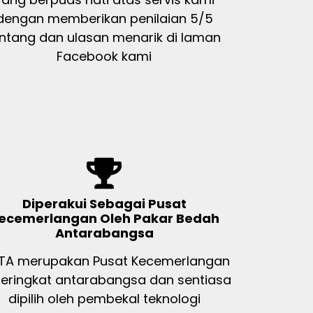
dengan memberikan penilaian 5/5
intang dan ulasan menarik di laman
Facebook kami
Diperakui Sebagai Pusat
ecemerlangan Oleh Pakar Bedah
Antarabangsa
STA merupakan Pusat Kecemerlangan
peringkat antarabangsa dan sentiasa
dipilih oleh pembekal teknologi