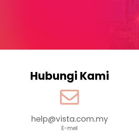
Hubungi Kami
help@vista.com.my
E-mel